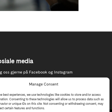
osiale media
lg oss gjerne på Facebook og Instagram
Manage Consent
he best experiences, we use technologies like cookies to store and/or access
mation. Consenting to these technologies will allow us to process data such as
avior or unique IDs on this site. Not consenting or withdrawing consent, may
ect certain features and functions.