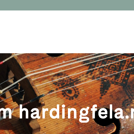
m hardingfela.