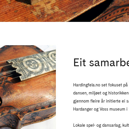
Eit samarb
Hardingfela.no set fokuset på
dansen, miljøet og historikken 
gjennom fleire år initierte e
Hardanger og Voss museum i 2
Lokale spel- og dansarlag, kul