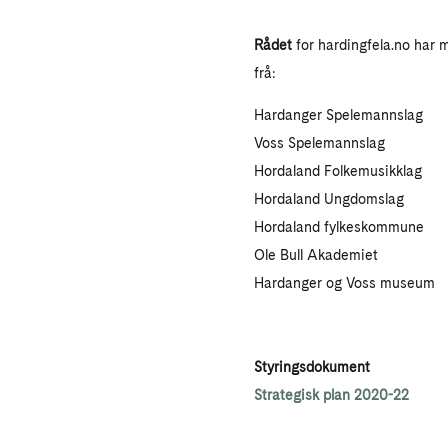
Rådet
for hardingfela.no har m
frå:
Hardanger Spelemannslag
Voss Spelemannslag
Hordaland Folkemusikklag
Hordaland Ungdomslag
Hordaland fylkeskommune
Ole Bull Akademiet
Hardanger og Voss museum
Styringsdokument
Strategisk plan 2020-22