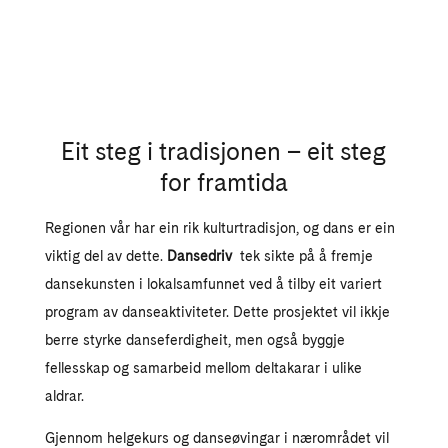
Eit steg i tradisjonen – eit steg
for framtida
Regionen vår har ein rik kulturtradisjon, og dans er ein
viktig del av dette.
Dansedriv
tek sikte på å fremje
dansekunsten i lokalsamfunnet ved å tilby eit variert
program av danseaktiviteter. Dette prosjektet vil ikkje
berre styrke danseferdigheit, men også byggje
fellesskap og samarbeid mellom deltakarar i ulike
aldrar.
Gjennom helgekurs og danseøvingar i nærområdet vil