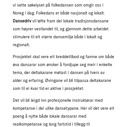
vi sette søkelyset på folkedansen som omgir oss i
Noreg i dag. Folkedans er både nasjonalt og lokalt.
Dansedriv
vil løfte fram dei lokale tradisjonsdansane
som høyrer vestlandet til, og gjennom dette arbeidet
stimulere til eit større dansemiljø både i lokalt og
regionalt.
Prosjektet skal vere eit breddetilbod og famne om både
øva dansarar som ønsker å fordjupe seg meir i enkelte
tema, der deltakarane møtast i dansen på tvers av
alder og erfaring. Øvingane vil bli tilpassa deltakarane
som til ei kvar tid er aktive i prosjektet.
Det vil bli leigd inn profesjonelle instruktørar med
kompetanse i dei ulike dansetypane. Her vil det vere eit
poeng å nytte både lokale dansarar med
realkompetanse og lang fartstid i tillegg til