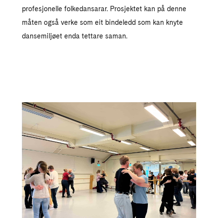
profesjonelle folkedansarar. Prosjektet kan på denne
måten også verke som eit bindeledd som kan knyte
dansemiljøet enda tettare saman.