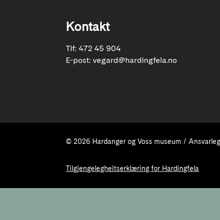
Kontakt
Tlf: 472 45 904
E-post:
vegard@hardingfela.no
© 2026 Hardanger og Voss museum / Ansvarleg 
Tilgjengelegheitserklæring for Hardingfela