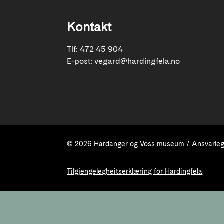
Kontakt
Tlf: 472 45 904
E-post:
vegard@hardingfela.no
© 2026 Hardanger og Voss museum / Ansvarleg 
Tilgjengelegheitserklæring for Hardingfela