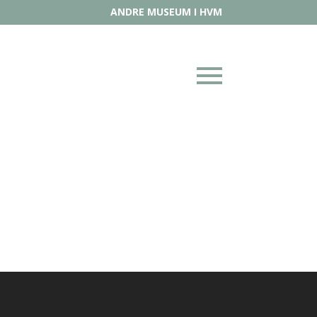
ANDRE MUSEUM I HVM