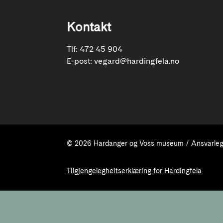
Kontakt
Tlf: 472 45 904
E-post:
vegard@hardingfela.no
© 2026 Hardanger og Voss museum / Ansvarleg 
Tilgjengelegheitserklæring for Hardingfela