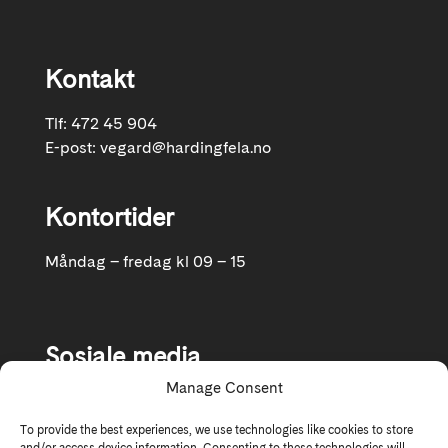
Kontakt
Tlf: 472 45 904
E-post:
vegard@hardingfela.no
Kontortider
Måndag – fredag kl 09 – 15
Sosiale media
Manage Consent
Følg oss gjerne på Facebook og Instagram
To provide the best experiences, we use technologies like cookies to store