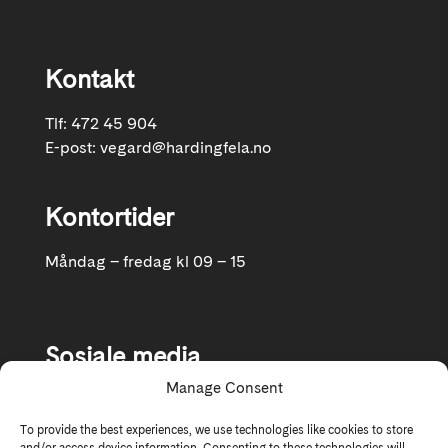
Kontakt
Tlf: 472 45 904
E-post:
vegard@hardingfela.no
Kontortider
Måndag – fredag kl 09 – 15
Sosiale media
Manage Consent
Følg oss gjerne på Facebook og Instagram
To provide the best experiences, we use technologies like cookies to store