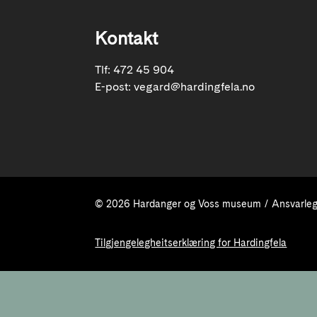
Kontakt
Tlf: 472 45 904
E-post:
vegard@hardingfela.no
© 2026 Hardanger og Voss museum / Ansvarleg 
Tilgjengelegheitserklæring for Hardingfela