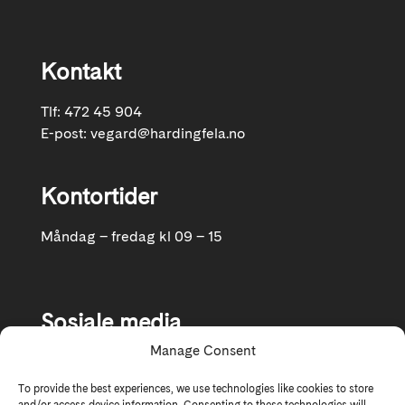
Kontakt
Tlf: 472 45 904
E-post:
vegard@hardingfela.no
Kontortider
Måndag – fredag kl 09 – 15
Sosiale media
Manage Consent
Følg oss gjerne på Facebook og Instagram
To provide the best experiences, we use technologies like cookies to store