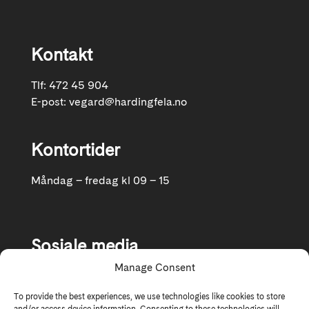
Kontakt
Tlf: 472 45 904
E-post:
vegard@hardingfela.no
Kontortider
Måndag – fredag kl 09 – 15
Sosiale media
Manage Consent
Følg oss gjerne på Facebook og Instagram
To provide the best experiences, we use technologies like cookies to store