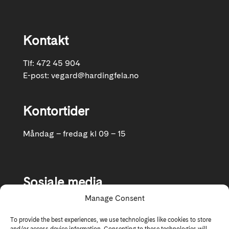
Kontakt
Tlf: 472 45 904
E-post:
vegard@hardingfela.no
Kontortider
Måndag – fredag kl 09 – 15
Sosiale media
Manage Consent
Følg oss gjerne på Facebook og Instagram
To provide the best experiences, we use technologies like cookies to store