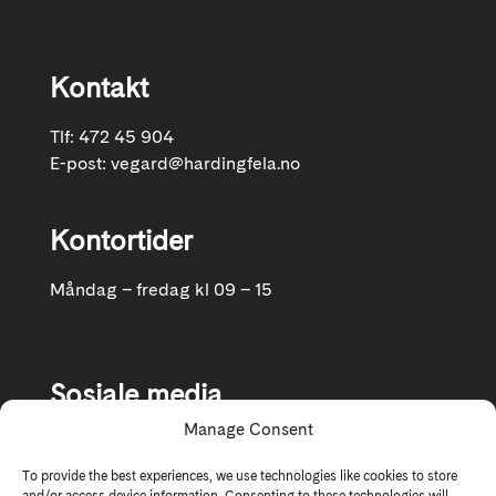
Kontakt
Tlf: 472 45 904
E-post:
vegard@hardingfela.no
Kontortider
Måndag – fredag kl 09 – 15
Sosiale media
Manage Consent
Følg oss gjerne på Facebook og Instagram
To provide the best experiences, we use technologies like cookies to store