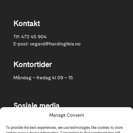
Kontakt
Tlf: 472 45 904
E-post:
vegard@hardingfela.no
Kontortider
Måndag – fredag kl 09 – 15
Sosiale media
Manage Consent
Følg oss gjerne på Facebook og Instagram
To provide the best experiences, we use technologies like cookies to store