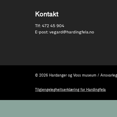
Kontakt
Tlf: 472 45 904
E-post:
vegard@hardingfela.no
© 2026 Hardanger og Voss museum / Ansvarleg 
Tilgjengelegheitserklæring for Hardingfela