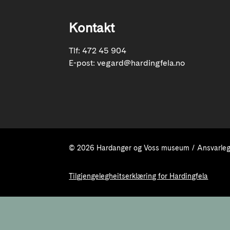
Kontakt
Tlf: 472 45 904
E-post:
vegard@hardingfela.no
© 2026 Hardanger og Voss museum / Ansvarleg 
Tilgjengelegheitserklæring for Hardingfela