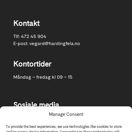
Kontakt
Tlf: 472 45 904
E-post:
vegard@hardingfela.no
Kontortider
Måndag – fredag kl 09 – 15
Sosiale media
Manage Consent
Følg oss gjerne på Facebook og Instagram
To provide the best experiences, we use technologies like cookies to store