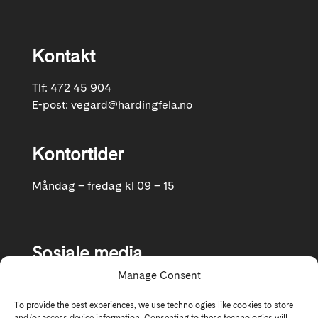
Kontakt
Tlf: 472 45 904
E-post:
vegard@hardingfela.no
Kontortider
Måndag – fredag kl 09 – 15
Sosiale media
Manage Consent
Følg oss gjerne på Facebook og Instagram
To provide the best experiences, we use technologies like cookies to store